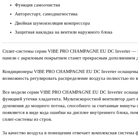
Функция самоочистки
Авторестарт, самодиагностика
Двойная шумоизоляция компрессора
Защитная накладка на вентили наружного блока
Сплит-системы серии VIBE PRO CHAMPAGNE EU DC Inverter — это
панели с акриловым покрытием станет прекрасным дополнением 
Кондиционеры VIBE PRO CHAMPAGNE EU DC Inverter оснащены п
возможность регулировать распределение воздуха полностью по 
Все модели серии VIBE PRO CHAMPAGNE EU DC Inverter оснащен
функцией утечки хладагента. Мультискоростной вентилятор дает 
дуновения до мощного потока, способного за считанные минуты 
появляется в виде кода ошибки на дисплее внутреннего блока, п
сплит-системы из строя.
За качество воздуха в помещении отвечает комплексная система фи