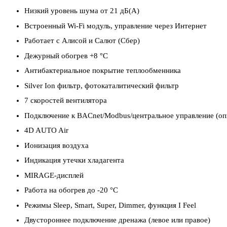
Низкий уровень шума от 21 дБ(А)
Встроенный Wi-Fi модуль, управление через Интернет
Работает с Алисой и Салют (Сбер)
Дежурный обогрев +8 °C
Антибактериальное покрытие теплообменника
Silver Ion фильтр, фотокаталитический фильтр
7 скоростей вентилятора
Подключение к BACnet/Modbus/центральное управление (оп
4D AUTO Air
Ионизация воздуха
Индикация утечки хладагента
MIRAGE-дисплей
Работа на обогрев до -20 °C
Режимы Sleep, Smart, Super, Dimmer, функция I Feel
Двустороннее подключение дренажа (левое или правое)