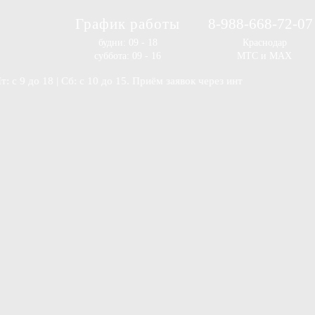
График работы
8-988-668-72-07
будни: 09 - 18
Краснодар
суббота: 09 - 16
МТС и MAX
 18 | Сб: с 10 до 15. Приём заявок через интернет-магазин и на e-