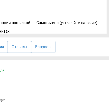
России посылкой
. Самовывоз (уточняйте наличие).
ктах.
ия
Отзывы
Вопросы
ода.
ация