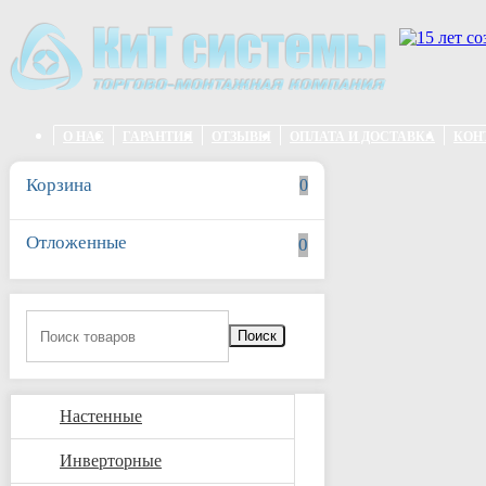
Перейти к основному содержанию
О НАС
ГАРАНТИЯ
ОТЗЫВЫ
ОПЛАТА И ДОСТАВКА
КОН
Корзина
0
Отложенные
0
Поиск
Настенные
Инверторные