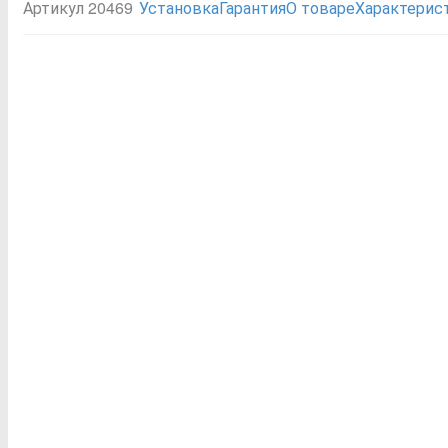
Артикул 20469
Установка
Гарантия
О товаре
Характерис