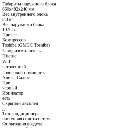
Габариты наружного блока
660x482x240 мм
Вес внутреннего блока
8.3 кг
Вес наружного блока
19.5 кг
Прочее
Компрессор
Toshiba (GMCC Toshiba)
Завод изготовитель
Hisense
Wi-fi
встроенный
Голосовой помощник
Алиса, Салют
Цвет
черный
Ионизатор
есть
Скрытый дисплей
да
Тип кондиционера
настенная сплит-система
Фильтрация воздуха