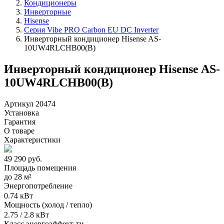
Кондиционеры
Инверторные
Hisense
Серия Vibe PRO Carbon EU DC Inverter
Инверторный кондиционер Hisense AS-
10UW4RLCHB00(B)
Инверторный кондиционер Hisense AS-
10UW4RLCHB00(B)
Артикул 20474
Установка
Гарантия
О товаре
Характеристики
49 290
руб.
Площадь помещения
до
28 м²
Энергопотребление
0.74 кВт
Мощность (холод / тепло)
2.75 / 2.8 кВт
Класс энергоэффект-ти