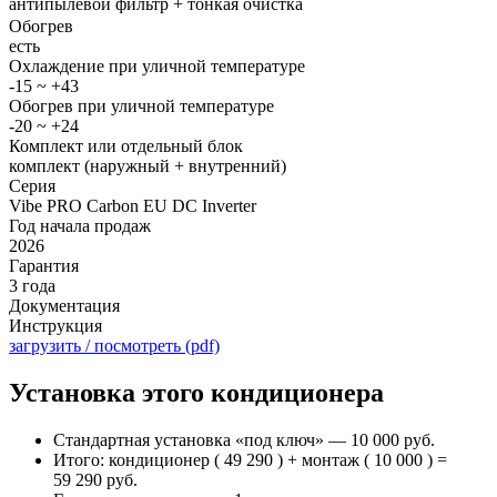
антипылевой фильтр + тонкая очистка
Обогрев
есть
Охлаждение при уличной температуре
-15 ~ +43
Обогрев при уличной температуре
-20 ~ +24
Комплект или отдельный блок
комплект (наружный + внутренний)
Серия
Vibe PRO Carbon EU DC Inverter
Год начала продаж
2026
Гарантия
3 года
Документация
Инструкция
загрузить / посмотреть (pdf)
Установка этого кондиционера
Стандартная установка «под ключ» — 10 000 руб.
Итого: кондиционер ( 49 290 ) + монтаж ( 10 000 ) =
59 290 руб.