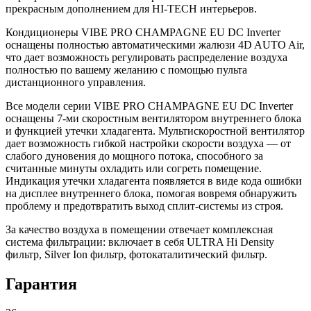
прекрасным дополнением для HI-TECH интерьеров.
Кондиционеры VIBE PRO CHAMPAGNE EU DC Inverter
оснащены полностью автоматическими жалюзи 4D AUTO Air,
что дает возможность регулировать распределение воздуха
полностью по вашему желанию с помощью пульта
дистанционного управления.
Все модели серии VIBE PRO CHAMPAGNE EU DC Inverter
оснащены 7-ми скоростным вентилятором внутреннего блока
и функцией утечки хладагента. Мультискоростной вентилятор
дает возможность гибкой настройки скорости воздуха — от
слабого дуновения до мощного потока, способного за
считанные минуты охладить или согреть помещение.
Индикация утечки хладагента появляется в виде кода ошибки
на дисплее внутреннего блока, помогая вовремя обнаружить
проблему и предотвратить выход сплит-системы из строя.
За качество воздуха в помещении отвечает комплексная
система фильтрации: включает в себя ULTRA Hi Density
фильтр, Silver Ion фильтр, фотокаталитический фильтр.
Гарантия