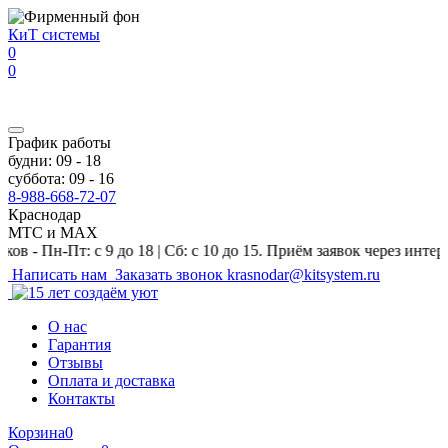
Перейти к основному содержанию
КиТ системы
0
0
График работы
будни: 09 - 18
суббота: 09 - 16
8-988-668-72-07
Краснодар
МТС и MAX
Пт: с 9 до 18 | Сб: с 10 до 15. Приём заявок через интернет-маг
Написать нам
Заказать звонок
krasnodar@kitsystem.ru
О нас
Гарантия
Отзывы
Оплата и доставка
Контакты
Корзина
0