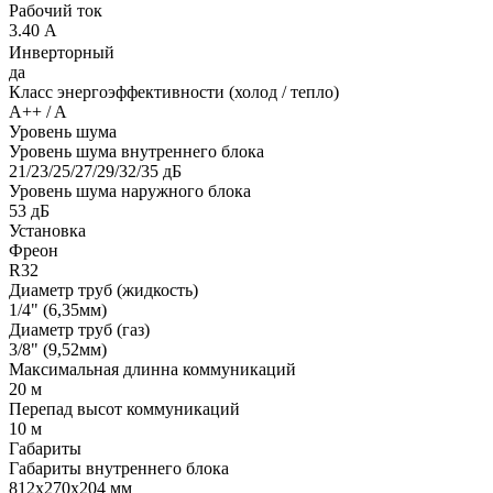
Рабочий ток
3.40 А
Инверторный
да
Класс энергоэффективности (холод / тепло)
A++ / A
Уровень шума
Уровень шума внутреннего блока
21/23/25/27/29/32/35 дБ
Уровень шума наружного блока
53 дБ
Установка
Фреон
R32
Диаметр труб (жидкость)
1/4" (6,35мм)
Диаметр труб (газ)
3/8" (9,52мм)
Максимальная длинна коммуникаций
20 м
Перепад высот коммуникаций
10 м
Габариты
Габариты внутреннего блока
812x270x204 мм