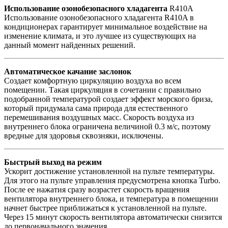
Использование озонобезопасного хладагента
R410A
Использование озонобезопасного хладагента R410A в
кондиционерах гарантирует минимальное воздействие на
изменение климата, и это лучшее из существующих на
данный момент найденных решений.
Автоматическое качание заслонок
Создает комфортную циркуляцию воздуха во всем
помещении. Такая циркуляция в сочетании с правильно
подобранной температурой создает эффект морского бриза,
который придумала сама природа для естественного
перемешивания воздушных масс. Скорость воздуха из
внутреннего блока ограничена величиной 0.3 м/с, поэтому
вредные для здоровья сквозняки, исключены.
Быстрый выход на режим
Ускорит достижение установленной на пульте температуры.
Для этого на пульте управления предусмотрена кнопка Turbo.
После ее нажатия сразу возрастет скорость вращения
вентилятора внутреннего блока, и температура в помещении
начнет быстрее приближаться к установленной на пульте.
Через 15 минут скорость вентилятора автоматически снизится
до первоначального значения.