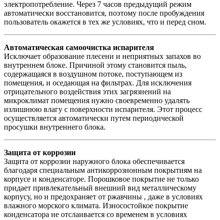
электропотребление. Через 7 часов предыдущий режим
автоматически восстановится, поэтому после пробуждения
пользователь окажется в тех же условиях, что и перед сном.
Автоматическая самоочистка испарителя
Исключает образование плесени и неприятных запахов во
внутреннем блоке. Причиной этому становится пыль,
содержащаяся в воздушном потоке, поступающем из
помещения, и оседающая на фильтрах. Для исключения
отрицательного воздействия этих загрязнений на
микроклимат помещения нужно своевременно удалять
излишнюю влагу с поверхности испарителя. Этот процесс
осуществляется автоматически путем периодической
просушки внутреннего блока.
Защита от коррозии
Защита от коррозии наружного блока обеспечивается
благодаря специальным антикоррозионным покрытиям на
корпусе и конденсаторе. Порошковое покрытие не только
придает привлекательный внешний вид металлическому
корпусу, но и предохраняет от ржавчины , даже в условиях
влажного морского климата. Износостойкое покрытие
конденсатора не отслаивается со временем в условиях