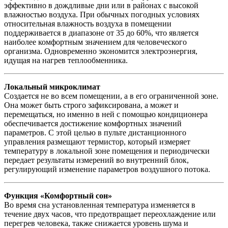
эффективно в дождливые дни или в районах с высокой
влажностью воздуха. При обычных погодных условиях
относительная влажность воздуха в помещении
поддерживается в диапазоне от 35 до 60%, что является
наиболее комфортным значением для человеческого
организма. Одновременно экономится электроэнергия,
идущая на нагрев теплообменника.
Локальный микроклимат
Создается не во всем помещении, а в его ограниченной зоне.
Она может быть строго зафиксирована, а может и
перемещаться, но именно в ней с помощью кондиционера
обеспечивается достижение комфортных значений
параметров. С этой целью в пульте дистанционного
управления размещают термистор, который измеряет
температуру в локальной зоне помещения и периодически
передает результаты измерений во внутренний блок,
регулирующий изменение параметров воздушного потока.
Функция «Комфортный сон»
Во время сна установленная температура изменяется в
течение двух часов, что предотвращает переохлаждение или
перегрев человека, также снижается уровень шума и