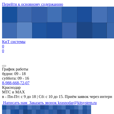
Перейти к основному содержанию
КиТ системы
0
0
График работы
будни: 09 - 18
суббота: 09 - 16
8-988-668-72-07
Краснодар
МТС и MAX
т: с 9 до 18 | Сб: с 10 до 15. Приём заявок через интернет-мага
Написать нам
Заказать звонок
krasnodar@kitsystem.ru