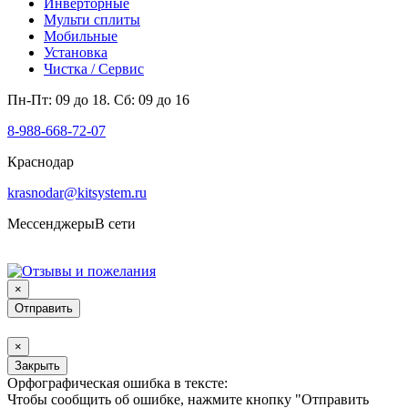
Инверторные
Мульти сплиты
Мобильные
Установка
Чистка / Сервис
Пн-Пт: 09 до 18. Сб: 09 до 16
8-988-668-72-07
Краснодар
krasnodar@kitsystem.ru
Мессенджеры
В сети
×
×
Закрыть
Орфографическая ошибка в тексте:
Чтобы сообщить об ошибке, нажмите кнопку "Отправить