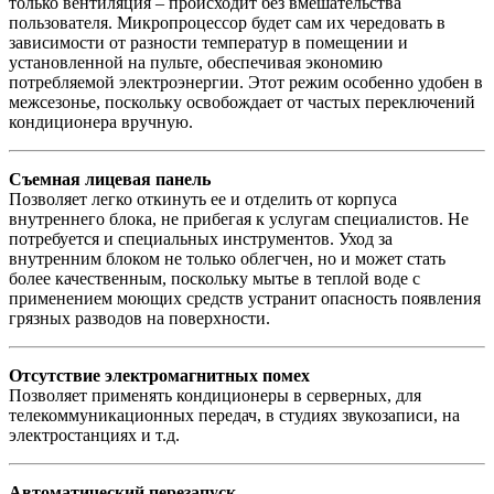
только вентиляция – происходит без вмешательства
пользователя. Микропроцессор будет сам их чередовать в
зависимости от разности температур в помещении и
установленной на пульте, обеспечивая экономию
потребляемой электроэнергии. Этот режим особенно удобен в
межсезонье, поскольку освобождает от частых переключений
кондиционера вручную.
Съемная лицевая панель
Позволяет легко откинуть ее и отделить от корпуса
внутреннего блока, не прибегая к услугам специалистов. Не
потребуется и специальных инструментов. Уход за
внутренним блоком не только облегчен, но и может стать
более качественным, поскольку мытье в теплой воде с
применением моющих средств устранит опасность появления
грязных разводов на поверхности.
Отсутствие электромагнитных помех
Позволяет применять кондиционеры в серверных, для
телекоммуникационных передач, в студиях звукозаписи, на
электростанциях и т.д.
Автоматический перезапуск