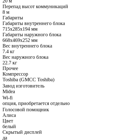
20 м
Перепад высот коммуникаций
8 м
Габариты
Габариты внутреннего блока
715x285x194 мм
Габариты наружного блока
668x469x252 мм
Вес внутреннего блока
7.4 кг
Вес наружного блока
22.7 кг
Прочее
Компрессор
Toshiba (GMCC Toshiba)
Завод изготовитель
Midea
Wi-fi
опция, приобретается отдельно
Голосовой помощник
Алиса
Цвет
белый
Скрытый дисплей
да