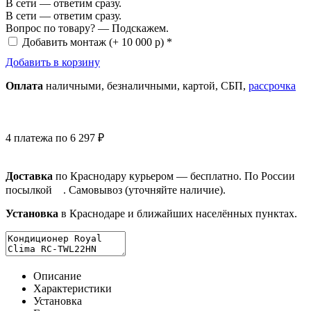
В сети — ответим сразу.
В сети — ответим сразу.
Вопрос по товару? — Подскажем.
Добавить монтаж
(+ 10 000 р) *
Добавить в корзину
Оплата
нал
ичными
, безнал
ичными
, картой, СБП,
рассрочка
4 платежа по 6 297 ₽
Доставка
по Краснодару курьером — бесплатно. По России
посылкой
. Самовывоз (уточняйте наличие).
Установка
в Краснодаре и ближайших населённых пунктах.
Описание
Характеристики
Установка