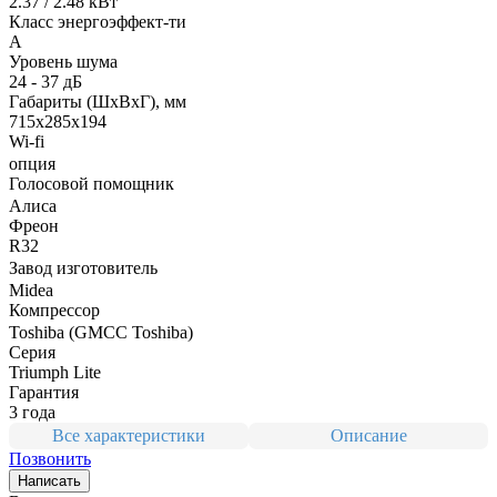
2.37 / 2.48 кВт
Класс энергоэффект-ти
A
Уровень шума
24 - 37 дБ
Габариты (ШxВxГ), мм
715x285x194
Wi-fi
опция
Голосовой помощник
Алиса
Фреон
R32
Завод изготовитель
Midea
Компрессор
Toshiba (GMCC Toshiba)
Серия
Triumph Lite
Гарантия
3 года
Все характеристики
Описание
Позвонить
Написать