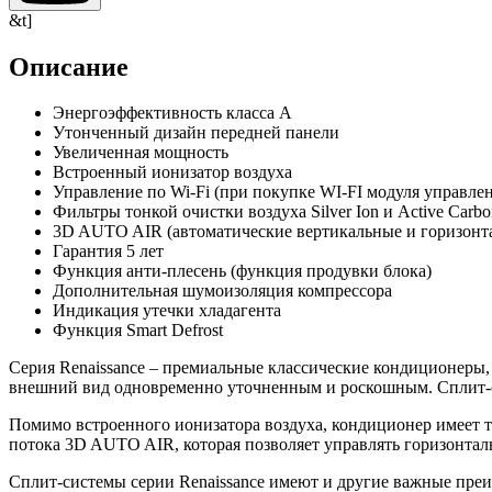
&t]
Описание
Энергоэффективность класса А
Утонченный дизайн передней панели
Увеличенная мощность
Встроенный ионизатор воздуха
Управление по Wi-Fi (при покупке WI-FI модуля управле
Фильтры тонкой очистки воздуха Silver Ion и Active Carbo
3D AUTO AIR (автоматические вертикальные и горизонт
Гарантия 5 лет
Функция анти-плесень (функция продувки блока)
Дополнительная шумоизоляция компрессора
Индикация утечки хладагента
Функция Smart Defrost
Серия Renaissance – премиальные классические кондиционеры
внешний вид одновременно уточненным и роскошным. Сплит-с
Помимо встроенного ионизатора воздуха, кондиционер имеет т
потока 3D AUTO AIR, которая позволяет управлять горизонтал
Сплит-системы серии Renaissance имеют и другие важные преи