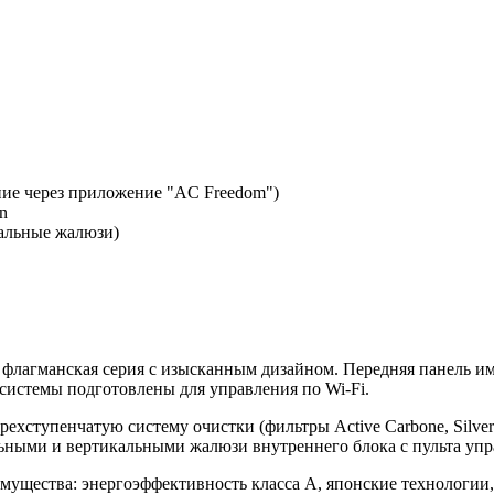
ние через приложение "AC Freedom")
n
альные жалюзи)
, флагманская серия с изысканным дизайном. Передняя панель
истемы подготовлены для управления по Wi-Fi.
рехступенчатую систему очистки (фильтры Active Carbone, Silv
ьными и вертикальными жалюзи внутреннего блока с пульта упр
мущества: энергоэффективность класса А, японские технологии