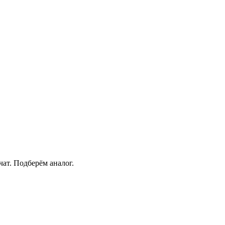
чат
. Подберём аналог.