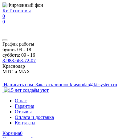
Перейти к основному содержанию
КиТ системы
0
0
График работы
будни: 09 - 18
суббота: 09 - 16
8-988-668-72-07
Краснодар
МТС и MAX
Написать нам
Заказать звонок
krasnodar@kitsystem.ru
О нас
Гарантия
Отзывы
Оплата и доставка
Контакты
Корзина
0