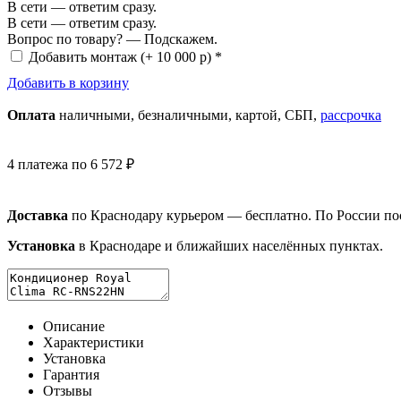
В сети — ответим сразу.
В сети — ответим сразу.
Вопрос по товару? — Подскажем.
Добавить монтаж
(+ 10 000 р) *
Добавить в корзину
Оплата
нал
ичными
, безнал
ичными
, картой, СБП,
рассрочка
4 платежа по 6 572 ₽
Доставка
по Краснодару курьером — бесплатно. По России п
Установка
в Краснодаре и ближайших населённых пунктах.
Описание
Характеристики
Установка
Гарантия
Отзывы