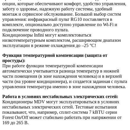
опции, которые обеспечивают комфорт, удобство управления,
заботу о здоровье, надежную работу системы, удобный
монтаж и сервисное обслуживание. Большой выбор систем
управления: инфракрасный пульт RG10 поставляется в
комплекте, опционально доступно управление по Wi-Fi и
подключение проводного пульта.
Кондиционеры Infini могут комплектоваться
низкотемпературным комплектом, расширяющим диапазон
эксплуатации в режиме охлаждения до –25 °C!
Функция температурной компенсации (защита от
простуды):
При работе функции температурной компенсации
автоматически учитывается разница температур в нижней
части помещения (в зоне нахождения человека) и в верхней
части (на уровне кондиционера), и создается заданная с пульта
управления температура именно в зоне нахождения человека.
Работа в условиях нестабильных электрических сетей:
Кондиционеры MDV могут эксплуатироваться в условиях
нестабильных электрических сетей. Тестовые испытания
показывают, что, например, сплит-система 7 kBTU серии
Forest On/Off может стабильно работать при напряжении от
169 до 265 В.