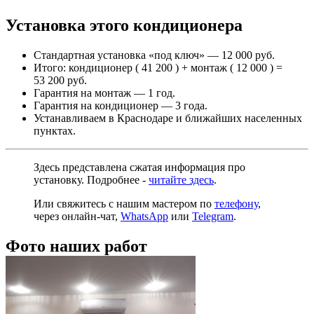
Установка этого кондиционера
Стандартная установка «под ключ» — 12 000 руб.
Итого: кондиционер ( 41 200 ) + монтаж ( 12 000 ) =
53 200 руб.
Гарантия на монтаж — 1 год.
Гарантия на кондиционер — 3 года.
Устанавливаем в Краснодаре и ближайших населенных
пунктах.
Здесь представлена сжатая информация про
установку. Подробнее -
читайте здесь
.
Или свяжитесь с нашим мастером по
телефону
,
через
онлайн-чат
,
WhatsApp
или
Telegram
.
Фото наших работ