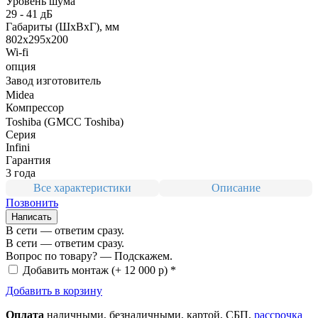
Уровень шума
29 - 41 дБ
Габариты (ШxВxГ), мм
802x295x200
Wi-fi
опция
Завод изготовитель
Midea
Компрессор
Toshiba (GMCC Toshiba)
Серия
Infini
Гарантия
3 года
Все характеристики
Описание
Позвонить
Написать
В сети — ответим сразу.
В сети — ответим сразу.
Вопрос по товару? — Подскажем.
Добавить монтаж
(+ 12 000 р) *
Добавить в корзину
Оплата
нал
ичными
, безнал
ичными
, картой, СБП,
рассрочка