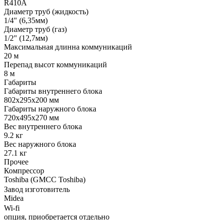
R410A
Диаметр труб (жидкость)
1/4" (6,35мм)
Диаметр труб (газ)
1/2" (12,7мм)
Максимальная длинна коммуникаций
20 м
Перепад высот коммуникаций
8 м
Габариты
Габариты внутреннего блока
802x295x200 мм
Габариты наружного блока
720x495x270 мм
Вес внутреннего блока
9.2 кг
Вес наружного блока
27.1 кг
Прочее
Компрессор
Toshiba (GMCC Toshiba)
Завод изготовитель
Midea
Wi-fi
опция, приобретается отдельно