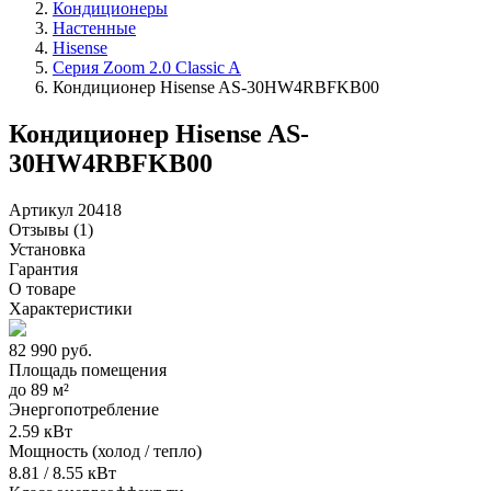
Кондиционеры
Настенные
Hisense
Серия Zoom 2.0 Classic A
Кондиционер Hisense AS-30HW4RBFKB00
Кондиционер Hisense AS-
30HW4RBFKB00
Артикул 20418
Отзывы
(1)
Установка
Гарантия
О товаре
Характеристики
82 990
руб.
Площадь помещения
до
89 м²
Энергопотребление
2.59 кВт
Мощность (холод / тепло)
8.81 / 8.55 кВт