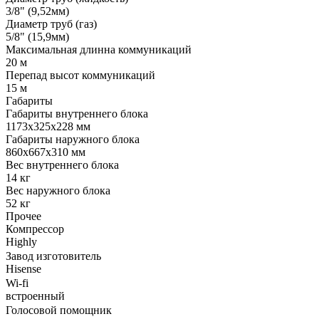
3/8" (9,52мм)
Диаметр труб (газ)
5/8" (15,9мм)
Максимальная длинна коммуникаций
20 м
Перепад высот коммуникаций
15 м
Габариты
Габариты внутреннего блока
1173x325x228 мм
Габариты наружного блока
860x667x310 мм
Вес внутреннего блока
14 кг
Вес наружного блока
52 кг
Прочее
Компрессор
Highly
Завод изготовитель
Hisense
Wi-fi
встроенный
Голосовой помощник