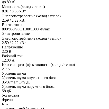
до 89 м²
Мощность (холод / тепло)
8.81 / 8.55 кВт
Энергопотребление (холод / тепло)
2.59 / 2.22 кВт
Вентиляция
800/850/900/1100/1300 м³/час
Электропитание
Энергопотребление (холод / тепло)
2.59 / 2.22 кВт
Напряжение
220 В
Рабочий ток
12.00 А
Класс энергоэффективности (холод / тепло)
A / A
Уровень шума
Уровень шума внутреннего блока
35/37/41/45/49 дБ
Уровень шума наружного блока
58 дБ
Установка
Фреон
R32
Диаметр труб (жидкость)