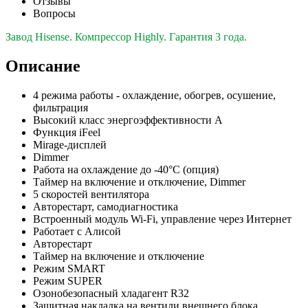
Отзывы
Вопросы
Завод Hisense. Компрессор Highly. Гарантия 3 года.
Описание
4 режима работы - охлаждение, обогрев, осушение,
фильтрация
Высокий класс энергоэффективности А
Функция iFeel
Mirage-дисплей
Dimmer
Работа на охлаждение до -40°С (опция)
Таймер на включение и отключение, Dimmer
5 скоростей вентилятора
Авторестарт, самодиагностика
Встроенный модуль Wi-Fi, управление через Интернет
Работает с Алисой
Авторестарт
Таймер на включение и отключение
Режим SMART
Режим SUPER
Озонобезопасный хладагент R32
Защитная накладка на вентили внешнего блока