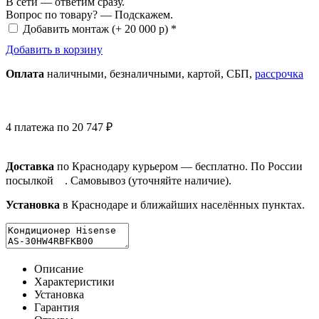
В сети — ответим сразу.
Вопрос по товару? — Подскажем.
Добавить монтаж
(+ 20 000 р) *
Добавить в корзину
Оплата
нал
ичными
, безнал
ичными
, картой, СБП,
рассрочка
4 платежа по 20 747 ₽
Доставка
по Краснодару курьером — бесплатно. По России
посылкой
. Самовывоз (уточняйте наличие).
Установка
в Краснодаре и ближайших населённых пунктах.
Описание
Характеристики
Установка
Гарантия