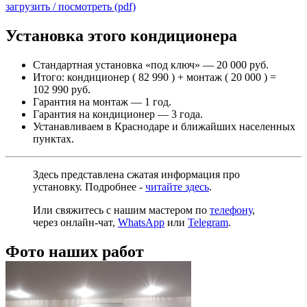
загрузить / посмотреть (pdf)
Установка этого кондиционера
Стандартная установка «под ключ» — 20 000 руб.
Итого: кондиционер ( 82 990 ) + монтаж ( 20 000 ) =
102 990 руб.
Гарантия на монтаж — 1 год.
Гарантия на кондиционер — 3 года.
Устанавливаем в Краснодаре и ближайших населенных
пунктах.
Здесь представлена сжатая информация про
установку. Подробнее -
читайте здесь
.
Или свяжитесь с нашим мастером по
телефону
,
через
онлайн-чат
,
WhatsApp
или
Telegram
.
Фото наших работ