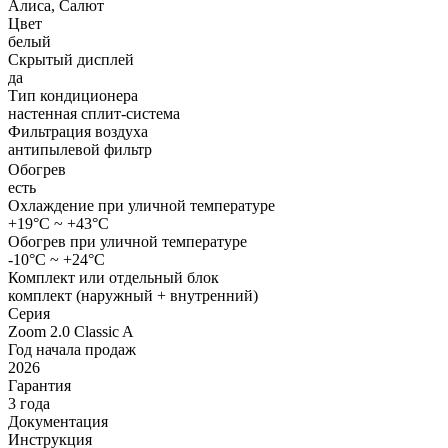
Алиса, Салют
Цвет
белый
Скрытый дисплей
да
Тип кондиционера
настенная сплит-система
Фильтрация воздуха
антипылевой фильтр
Обогрев
есть
Охлаждение при уличной температуре
+19°С ~ +43°С
Обогрев при уличной температуре
-10°С ~ +24°С
Комплект или отдельный блок
комплект (наружный + внутренний)
Серия
Zoom 2.0 Classic A
Год начала продаж
2026
Гарантия
3 года
Документация
Инструкция