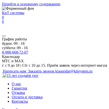
Перейти к основному содержанию
КиТ системы
0
0
График работы
будни: 09 - 18
суббота: 09 - 16
8-988-668-72-07
Краснодар
МТС и MAX
 18 | Сб: с 10 до 15. Приём заявок через интернет-магазин и на 
Написать нам
Заказать звонок
krasnodar@kitsystem.ru
О нас
Гарантия
Отзывы
Оплата и доставка
Контакты