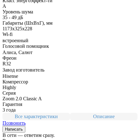
Класс энергоэффект-ти
A
Уровень шума
35 - 49 дБ
Габариты (ШxВxГ), мм
1173x325x228
Wi-fi
встроенный
Голосовой помощник
Алиса, Салют
Фреон
R32
Завод изготовитель
Hisense
Компрессор
Highly
Серия
Zoom 2.0 Classic A
Гарантия
3 года
Все характеристики
Описание
Позвонить
Написать
В сети — ответим сразу.