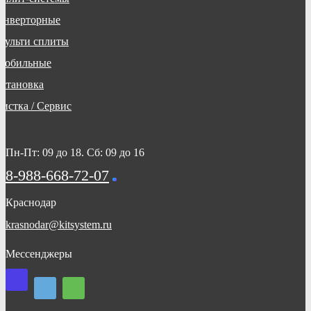
Инверторные
Мульти сплиты
Мобильные
Установка
Чистка / Сервис
Пн-Пт: 09 до 18. Сб: 09 до 16
8-988-668-72-07
Краснодар
krasnodar@kitsystem.ru
Мессенджеры