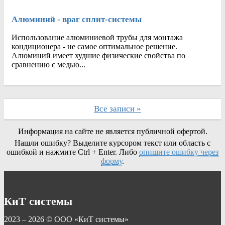
Алюминий - враг сплит-системы
Использование алюминиевой трубы для монтажа
кондиционера - не самое оптимальное решение.
Алюминий имеет худшие физические свойства по
сравнению с медью...
Все записи »
Информация на сайте не является публичной офертой.
Нашли ошибку? Выделите курсором текст или область с
ошибкой и нажмите Ctrl + Enter. Либо
опишите ошибку через
форму
.
КиТ системы
2023 – 2026 © ООО «КиТ системы»