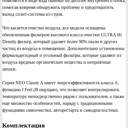
появляется в виде кода ошибки на дисплее внутреннего блока,
помогая вовремя обнаружить проблему и предотвратить
выход сплит-системы из строя.
Что касается очистки воздуха, все модели оснащены
обновленным фильтром высокого класса очистки ULTRA Hi
Density фильтр, который удаляет более 90% пыли и других
частиц из воздуха в помещении. Дополнительно установлены
формальдегидный и угольный фильтры, которые удаляют из
воздуха вредные органические вещества и неприятные
запахи.
Серия NEO Classic A имеет энергоэффективность класса А,
функцию I Feel (Я ощущаю), что позволяет контролировать
температуру непосредственно рядом с пользователем, а также
еще множество особенностей, наряду с традиционными
функциями самоочистки, авторестарта и самодиагностики.
Комплектация