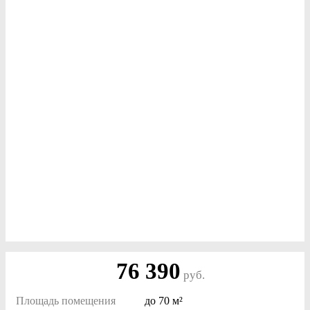
76 390
руб.
Площадь помещения
до
70 м²