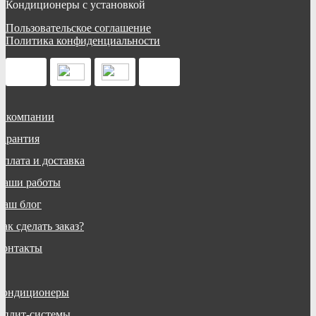
Кондиционеры с установкой
Пользовательское соглашение
Политика конфиденциальности
О компании
Гарантия
Оплата и доставка
Наши работы
Наш блог
ак сделать заказ?
Контакты
Кондиционеры
Сплит-системы