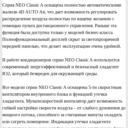
Серия NEO Classic A оснащена полностью автоматическими
жалюзи 4D AUTO Air, что дает возможность регулировать
распределение воздуха полностью по вашему желанию с
помощью пульта дистанционного управления. Раньше эта
функция была доступна только у моделей бизнес-класса.
Полнофункциональный дисплей скрыт за светопрозрачной
передней панелью, что делает эксплуатацию очень удобной.
В работе кондиционеров серии NEO Classic A используется
современный энергоэффективный и безопасный хладагент
R32, который безвреден для окружающей среды.
Все модели серии NEO Classic A оснащены 5-ти скоростным
вентилятором внутреннего блока и функцией утечки
хладагента. Мультискоростной вентилятор дает возможность
гибкой настройки скорости воздуха – от слабого дуновения до
мощного потока, способного за считанные минуты охладить
или согреть помещение. Индикация утечки хладагента