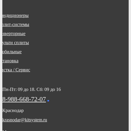
Кондиционеры
Сплит-системы
Инверторные
Мульти сплиты
Мобильные
Установка
Чистка / Сервис
Пн-Пт: 09 до 18. Сб: 09 до 16
8-988-668-72-07
Краснодар
krasnodar@kitsystem.ru