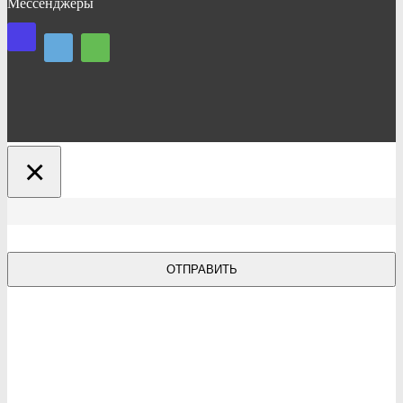
Мессенджеры
×