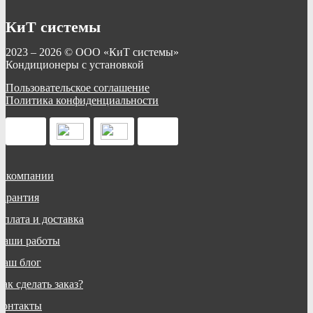
КиТ системы
2023 – 2026 © ООО «КиТ системы»
Кондиционеры с установкой
Пользовательское соглашение
Политика конфиденциальности
О компании
Гарантия
Оплата и доставка
Наши работы
Наш блог
ак сделать заказ?
Контакты