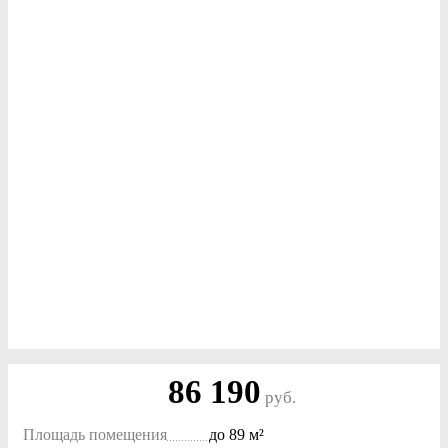
86 190
руб.
Площадь помещения
до
89 м²