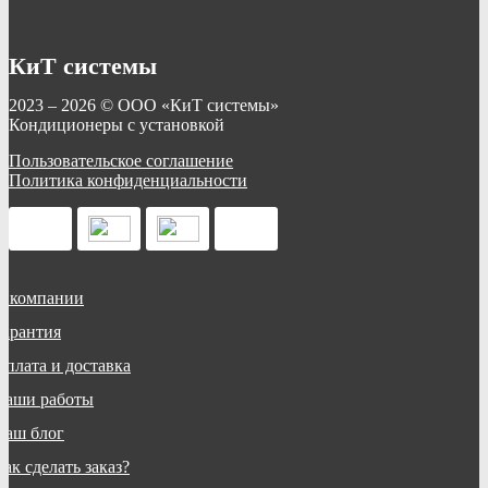
КиТ системы
2023 – 2026 © ООО «КиТ системы»
Кондиционеры с установкой
Пользовательское соглашение
Политика конфиденциальности
О компании
Гарантия
Оплата и доставка
Наши работы
Наш блог
ак сделать заказ?