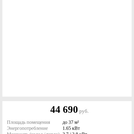
44 690
руб.
Площадь помещения
до
37 м²
Энергопотребление
1.65 кВт