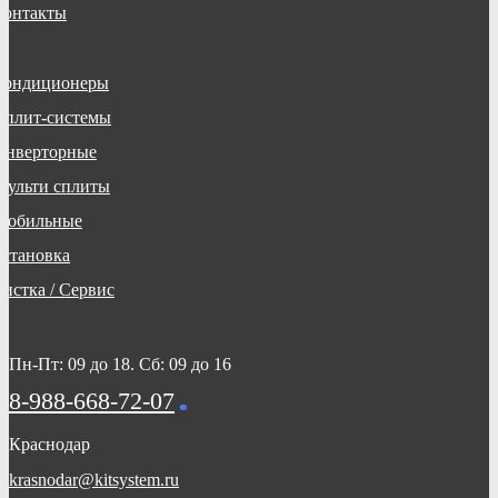
Контакты
Кондиционеры
Сплит-системы
Инверторные
Мульти сплиты
Мобильные
Установка
Чистка / Сервис
Пн-Пт: 09 до 18. Сб: 09 до 16
8-988-668-72-07
Краснодар
krasnodar@kitsystem.ru