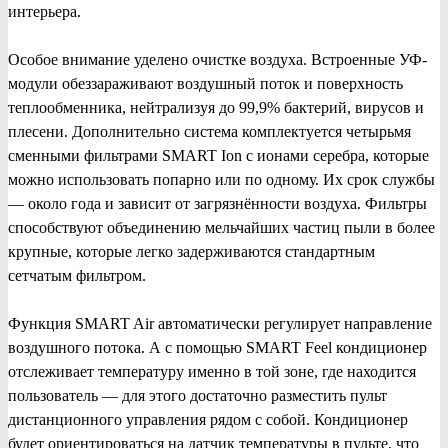
интерьера.
Особое внимание уделено очистке воздуха. Встроенные УФ-
модули обеззараживают воздушный поток и поверхность
теплообменника, нейтрализуя до 99,9% бактерий, вирусов и
плесени. Дополнительно система комплектуется четырьмя
сменными фильтрами SMART Ion с ионами серебра, которые
можно использовать попарно или по одному. Их срок службы
— около года и зависит от загрязнённости воздуха. Фильтры
способствуют объединению мельчайших частиц пыли в более
крупные, которые легко задерживаются стандартным
сетчатым фильтром.
Функция SMART Air автоматически регулирует направление
воздушного потока. А с помощью SMART Feel кондиционер
отслеживает температуру именно в той зоне, где находится
пользователь — для этого достаточно разместить пульт
дистанционного управления рядом с собой. Кондиционер
будет ориентироваться на датчик температуры в пульте, что