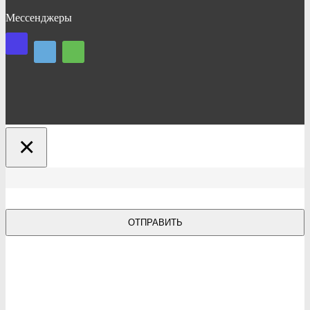
Мессенджеры
×