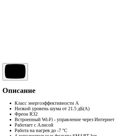
Описание
Класс энергоэффективности A
Низкий уровень шума от 21.5 дБ(А)
Фреон R32
Встроенный Wi-Fi - управление через Интернет
Работает с Алисой
Работа на нагрев до -7 °С
4 дополнительных фильтра SMART Ion