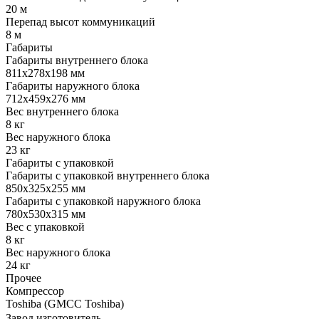
20 м
Перепад высот коммуникаций
8 м
Габариты
Габариты внутреннего блока
811x278x198 мм
Габариты наружного блока
712x459x276 мм
Вес внутреннего блока
8 кг
Вес наружного блока
23 кг
Габариты с упаковкой
Габариты с упаковкой внутреннего блока
850x325x255 мм
Габариты с упаковкой наружного блока
780x530x315 мм
Вес с упаковкой
8 кг
Вес наружного блока
24 кг
Прочее
Компрессор
Toshiba (GMCC Toshiba)
Завод изготовитель