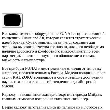
Все климатическое оборудование FUNAI создается в единой
концепции Future and Air, которая является стратегической
идеей бренда. Сутью концепции является создание для
человека высокого качества его жизни, для чего необходимо
наличие здорового и комфортного микроклимата по всем
параметрам: чистота воздуха, его обновление и состав,
влажность и температура.
Все приборы FUNAI имеют реальные отличия от типовых
аналогов, представленных в России. Модели кондиционеров
серии KADZOKU воплощают в себе новейшие достижения
науки, техники и технологий, тенденции дизайнерской
мысли.
Кадзоку – высшая японская аристократия периода Мэйдзи,
главным символом которой являлся японский веер.
Вееры кадзоку изготавливались из пальмовых и лотосовых