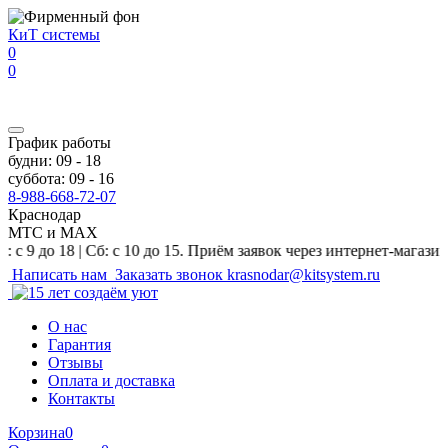
Перейти к основному содержанию
КиТ системы
0
0
График работы
будни: 09 - 18
суббота: 09 - 16
8-988-668-72-07
Краснодар
МТС и MAX
18 | Сб: с 10 до 15. Приём заявок через интернет-магазин и на e
Написать нам
Заказать звонок
krasnodar@kitsystem.ru
О нас
Гарантия
Отзывы
Оплата и доставка
Контакты
Корзина
0