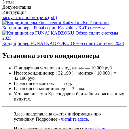
3 года
Документация
Инструкция
загрузить / посмотреть (pdf)
Кондиционеры Funai серии Kadzoku - КиТ системы
Кондиционер FUNAI KADZOKU Обзор сплит системы 2023
Установка этого кондиционера
Стандартная установка «под ключ» — 10 000 руб.
Итого: кондиционер ( 32 190 ) + монтаж ( 10 000 ) =
42 190 руб.
Гарантия на монтаж — 1 год.
Гарантия на кондиционер — 3 года.
Устанавливаем в Краснодаре и ближайших населенных
пунктах.
Здесь представлена сжатая информация про
установку. Подробнее -
читайте здесь
.
Или свяжитесь с нашим мастером по
телефону
,