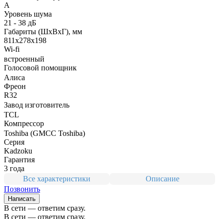
A
Уровень шума
21 - 38 дБ
Габариты (ШxВxГ), мм
811x278x198
Wi-fi
встроенный
Голосовой помощник
Алиса
Фреон
R32
Завод изготовитель
TCL
Компрессор
Toshiba (GMCC Toshiba)
Серия
Kadzoku
Гарантия
3 года
Все характеристики
Описание
Позвонить
Написать
В сети — ответим сразу.
В сети — ответим сразу.