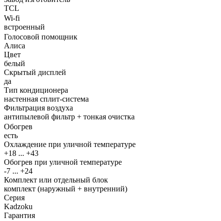
TCL
Wi-fi
встроенный
Голосовой помощник
Алиса
Цвет
белый
Скрытый дисплей
да
Тип кондиционера
настенная сплит-система
Фильтрация воздуха
антипылевой фильтр + тонкая очистка
Обогрев
есть
Охлаждение при уличной температуре
+18 ... +43
Обогрев при уличной температуре
-7 ... +24
Комплект или отдельный блок
комплект (наружный + внутренний)
Серия
Kadzoku
Гарантия