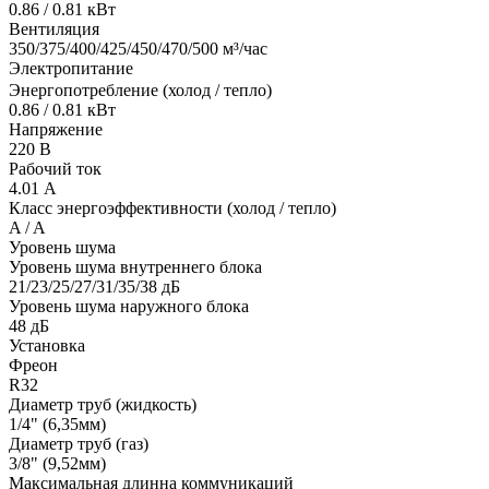
0.86 / 0.81 кВт
Вентиляция
350/375/400/425/450/470/500 м³/час
Электропитание
Энергопотребление (холод / тепло)
0.86 / 0.81 кВт
Напряжение
220 В
Рабочий ток
4.01 А
Класс энергоэффективности (холод / тепло)
A / A
Уровень шума
Уровень шума внутреннего блока
21/23/25/27/31/35/38 дБ
Уровень шума наружного блока
48 дБ
Установка
Фреон
R32
Диаметр труб (жидкость)
1/4" (6,35мм)
Диаметр труб (газ)
3/8" (9,52мм)
Максимальная длинна коммуникаций