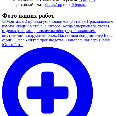
через
онлайн-чат
,
WhatsApp
или
Telegram
.
Фото наших работ