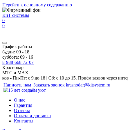
Перейти к основному содержанию
КиТ системы
0
0
График работы
будни: 09 - 18
суббота: 09 - 16
8-988-668-72-07
Краснодар
МТС и MAX
Пт: с 9 до 18 | Сб: с 10 до 15. Приём заявок через интернет-маг
Написать нам
Заказать звонок
krasnodar@kitsystem.ru
О нас
Гарантия
Отзывы
Оплата и доставка
Контакты