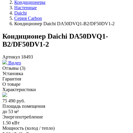
Кондиционеры
Настенные
Daichi
Серия Carbon
Кондиционер Daichi DA50DVQ1-B2/DF50DV1-2
Кондиционер Daichi DA50DVQ1-
B2/DF50DV1-2
Артикул 18493
Видео
Отзывы
(3)
Установка
Гарантия
О товаре
Характеристики
75 490
руб.
Площадь помещения
до
53 м²
Энергопотребление
1.50 кВт
Мощность (холод / тепло)