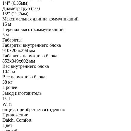
1/4" (6,35мм)
Диаметр труб (газ)
1/2" (12,7мм)
Максимальная длинна коммуникаций
15 м
Перепад высот коммуникаций
5 м
Габариты
Габариты внутреннего блока
910x206x294 мм
Габариты наружного блока
853x349x602 мм
Вес внутреннего блока
10.5 кг
Вес наружного блока
38 кг
Прочее
Завод изготовитель
TCL
Wi-fi
опция, приобретается отдельно
Приложение
Daichi Comfort
Цвет
черный