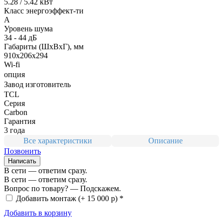
5.28 / 5.42 кВт
Класс энергоэффект-ти
A
Уровень шума
34 - 44 дБ
Габариты (ШxВxГ), мм
910x206x294
Wi-fi
опция
Завод изготовитель
TCL
Серия
Carbon
Гарантия
3 года
Все характеристики
Описание
Позвонить
Написать
В сети — ответим сразу.
В сети — ответим сразу.
Вопрос по товару? — Подскажем.
Добавить монтаж
(+ 15 000 р) *
Добавить в корзину