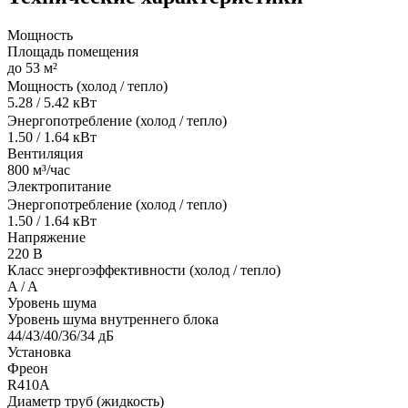
Мощность
Площадь помещения
до 53 м²
Мощность (холод / тепло)
5.28 / 5.42 кВт
Энергопотребление (холод / тепло)
1.50 / 1.64 кВт
Вентиляция
800 м³/час
Электропитание
Энергопотребление (холод / тепло)
1.50 / 1.64 кВт
Напряжение
220 В
Класс энергоэффективности (холод / тепло)
A / A
Уровень шума
Уровень шума внутреннего блока
44/43/40/36/34 дБ
Установка
Фреон
R410A
Диаметр труб (жидкость)