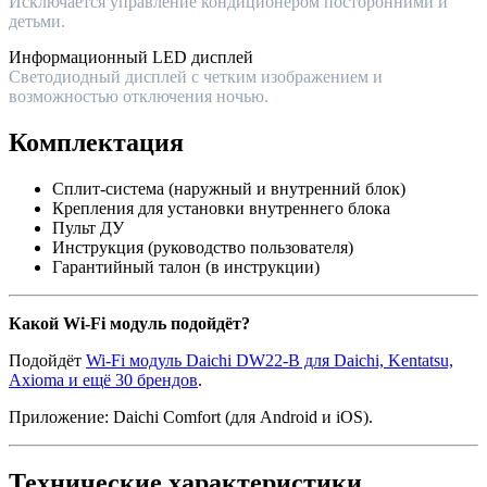
Исключается управление кондиционером посторонними и
детьми.
Информационный LED дисплей
Светодиодный дисплей c четким изображением и
возможностью отключения ночью.
Комплектация
Сплит-система (наружный и внутренний блок)
Крепления для установки внутреннего блока
Пульт ДУ
Инструкция (руководство пользователя)
Гарантийный талон (в инструкции)
Какой Wi-Fi модуль подойдёт?
Подойдёт
Wi-Fi модуль Daichi DW22-B для Daichi, Kentatsu,
Axioma и ещё 30 брендов
.
Приложение: Daichi Comfort (для Android и iOS).
Технические характеристики