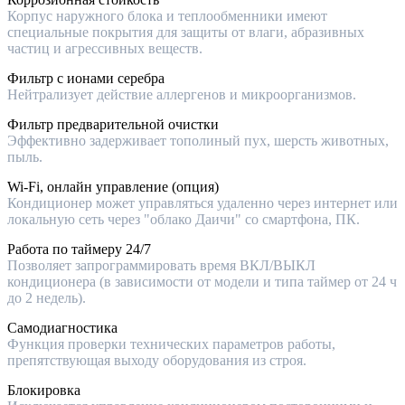
Корпус наружного блока и теплообменники имеют
специальные покрытия для защиты от влаги, абразивных
частиц и агрессивных веществ.
Фильтр с ионами серебра
Нейтрализует действие аллергенов и микроорганизмов.
Фильтр предварительной очистки
Эффективно задерживает тополиный пух, шерсть животных,
пыль.
Wi-Fi, онлайн управление (опция)
Кондиционер может управляться удаленно через интернет или
локальную сеть через "облако Даичи" со смартфона, ПК.
Работа по таймеру 24/7
Позволяет запрограммировать время ВКЛ/ВЫКЛ
кондиционера (в зависимости от модели и типа таймер от 24 ч
до 2 недель).
Самодиагностика
Функция проверки технических параметров работы,
препятствующая выходу оборудования из строя.
Блокировка