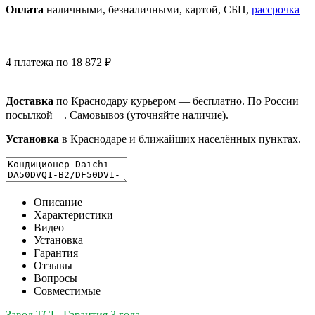
Оплата
нал
ичными
, безнал
ичными
, картой, СБП,
рассрочка
4 платежа по 18 872 ₽
Доставка
по Краснодару курьером — бесплатно. По России
посылкой
. Самовывоз (уточняйте наличие).
Установка
в Краснодаре и ближайших населённых пунктах.
Описание
Характеристики
Видео
Установка
Гарантия
Отзывы
Вопросы
Совместимые
Завод TCL. Гарантия 3 года.