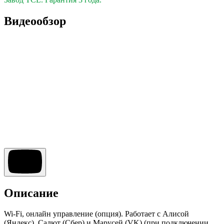
Видеообзор
Описание
Wi-Fi, онлайн управление (опция). Работает с Алисой
(Яндекс), Салют (Сбер) и Марусей (VK) (при подключении