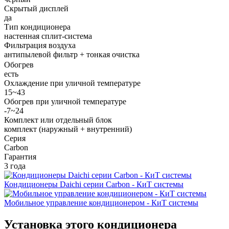
Скрытый дисплей
да
Тип кондиционера
настенная сплит-система
Фильтрация воздуха
антипылевой фильтр + тонкая очистка
Обогрев
есть
Охлаждение при уличной температуре
15~43
Обогрев при уличной температуре
-7~24
Комплект или отдельный блок
комплект (наружный + внутренний)
Серия
Carbon
Гарантия
3 года
Кондиционеры Daichi серии Carbon - КиТ системы
Мобильное управление кондиционером - КиТ системы
Установка этого кондиционера