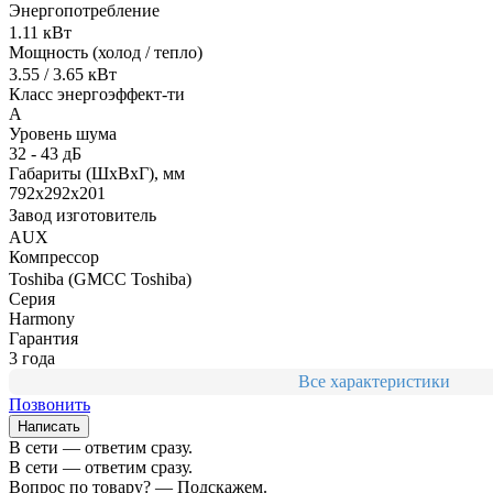
Энергопотребление
1.11 кВт
Мощность (холод / тепло)
3.55 / 3.65 кВт
Класс энергоэффект-ти
A
Уровень шума
32 - 43 дБ
Габариты (ШxВxГ), мм
792x292x201
Завод изготовитель
AUX
Компрессор
Toshiba (GMCC Toshiba)
Серия
Harmony
Гарантия
3 года
Все характеристики
Позвонить
Написать
В сети — ответим сразу.
В сети — ответим сразу.
Вопрос по товару? — Подскажем.