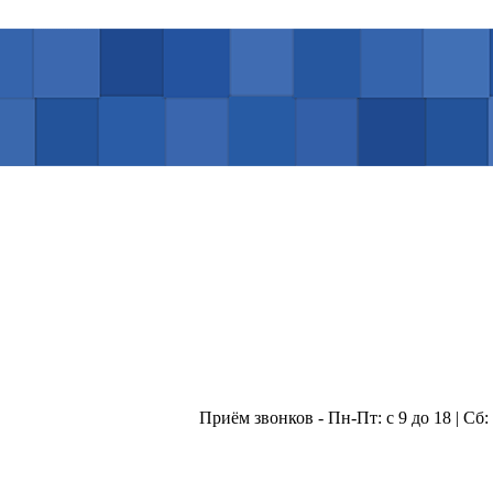
Приём звонков - Пн-Пт: с 9 до 18 | Сб: с 10 