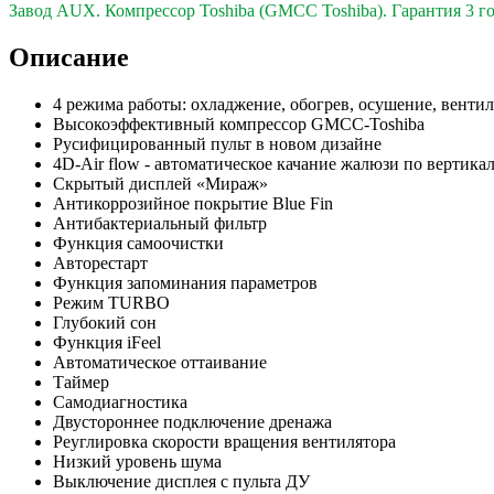
Завод AUX. Компрессор Toshiba (GMCC Toshiba). Гарантия 3 го
Описание
4 режима работы: охладжение, обогрев, осушение, вентил
Высокоэффективный компрессор GMCC-Toshiba
Русифицированный пульт в новом дизайне
4D-Air flow - автоматическое качание жалюзи по вертика
Скрытый дисплей «Мираж»
Антикоррозийное покрытие Blue Fin
Антибактериальный фильтр
Функция самоочистки
Авторестарт
Функция запоминания параметров
Режим TURBO
Глубокий сон
Функция iFeel
Автоматическое оттаивание
Таймер
Самодиагностика
Двустороннее подключение дренажа
Реуглировка скорости вращения вентилятора
Низкий уровень шума
Выключение дисплея с пульта ДУ