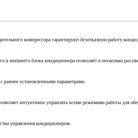
дительного компрессора гарантируют безотказную работу конди
 и внешнего блока кондиционера позволяет в несколько раз уве
 с раннее установленными параметрами.
зволяет интуитивно управлять всеми режимами работы для обе
бства управления кондиционером.