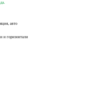
да.
яция, авто
ли и горизонтали