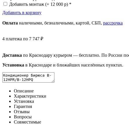
Добавить монтаж
(+ 12 000 р) *
Добавить в корзину
Оплата
нал
ичными
, безнал
ичными
, картой, СБП,
рассрочка
4 платежа по 7 747 ₽
Доставка
по Краснодару курьером — бесплатно. По России п
Установка
в Краснодаре и ближайших населённых пунктах.
Описание
Характеристики
Установка
Гарантия
Отзывы
Вопросы
Совместимые