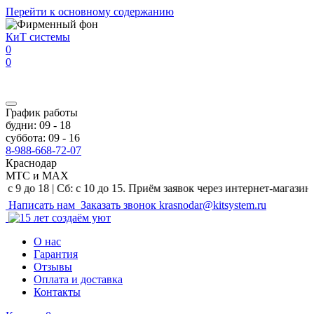
Перейти к основному содержанию
КиТ системы
0
0
График работы
будни: 09 - 18
суббота: 09 - 16
8-988-668-72-07
Краснодар
МТС и MAX
8 | Сб: с 10 до 15. Приём заявок через интернет-магазин и на e-
Написать нам
Заказать звонок
krasnodar@kitsystem.ru
О нас
Гарантия
Отзывы
Оплата и доставка
Контакты