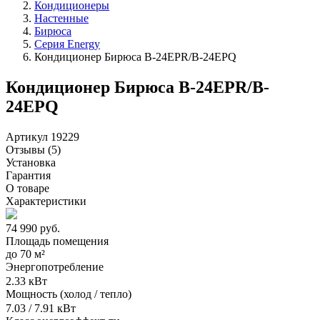
Кондиционеры
Настенные
Бирюса
Серия Energy
Кондиционер Бирюса B-24EPR/B-24EPQ
Кондиционер Бирюса B-24EPR/B-
24EPQ
Артикул 19229
Отзывы
(5)
Установка
Гарантия
О товаре
Характеристики
74 990
руб.
Площадь помещения
до
70 м²
Энергопотребление
2.33 кВт
Мощность (холод / тепло)
7.03 / 7.91 кВт