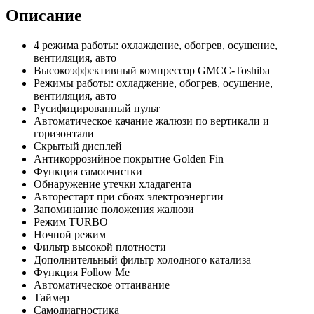
Описание
4 режима работы: охлаждение, обогрев, осушение,
вентиляция, авто
Высокоэффективный компрессор GMCC-Toshiba
Режимы работы: охладжение, обогрев, осушение,
вентиляция, авто
Русифицированный пульт
Автоматическое качание жалюзи по вертикали и
горизонтали
Скрытый дисплей
Антикоррозийное покрытие Golden Fin
Функция самоочистки
Обнаружение утечки хладагента
Авторестарт при сбоях электроэнергии
Запоминание положения жалюзи
Режим TURBO
Ночной режим
Фильтр высокой плотности
Дополнительный фильтр холодного катализа
Функция Follow Me
Автоматическое оттаивание
Таймер
Самодиагностика