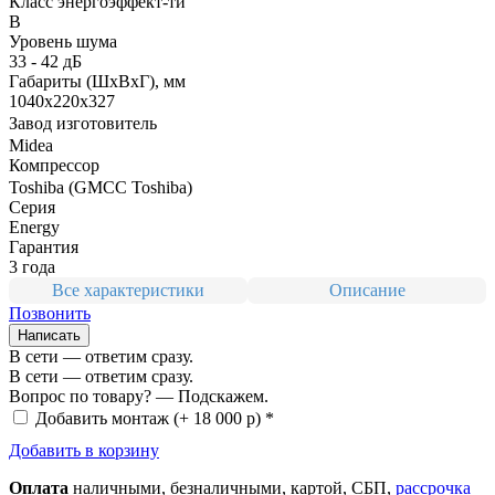
Класс энергоэффект-ти
B
Уровень шума
33 - 42 дБ
Габариты (ШxВxГ), мм
1040x220x327
Завод изготовитель
Midea
Компрессор
Toshiba (GMCC Toshiba)
Серия
Energy
Гарантия
3 года
Все характеристики
Описание
Позвонить
Написать
В сети — ответим сразу.
В сети — ответим сразу.
Вопрос по товару? — Подскажем.
Добавить монтаж
(+ 18 000 р) *
Добавить в корзину
Оплата
нал
ичными
, безнал
ичными
, картой, СБП,
рассрочка