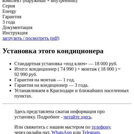
комплект (наружный + внутренний)
Серия
Energy
Гарантия
3 года
Документация
Инструкция
загрузить / посмотреть (pdf)
Установка этого кондиционера
Стандартная установка «под ключ» — 18 000 руб.
Итого: кондиционер ( 74 990 ) + монтаж ( 18 000 ) =
92 990 руб.
Гарантия на монтаж — 1 год.
Гарантия на кондиционер — 3 года.
Устанавливаем в Краснодаре и ближайших населенных
пунктах.
Здесь представлена сжатая информация про
установку. Подробнее -
читайте здесь
.
Или свяжитесь с нашим мастером по
телефону
,
через
онлайн-чат
,
WhatsApp
или
Telegram
.