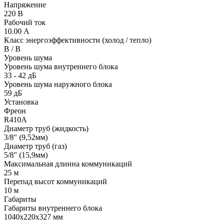
Напряжение
220 В
Рабочий ток
10.00 А
Класс энергоэффективности (холод / тепло)
B / B
Уровень шума
Уровень шума внутреннего блока
33 - 42 дБ
Уровень шума наружного блока
59 дБ
Установка
Фреон
R410A
Диаметр труб (жидкость)
3/8" (9,52мм)
Диаметр труб (газ)
5/8" (15,9мм)
Максимальная длинна коммуникаций
25 м
Перепад высот коммуникаций
10 м
Габариты
Габариты внутреннего блока
1040x220x327 мм