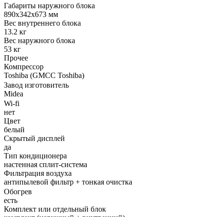
Габариты наружного блока
890x342x673 мм
Вес внутреннего блока
13.2 кг
Вес наружного блока
53 кг
Прочее
Компрессор
Toshiba (GMCC Toshiba)
Завод изготовитель
Midea
Wi-fi
нет
Цвет
белый
Скрытый дисплей
да
Тип кондиционера
настенная сплит-система
Фильтрация воздуха
антипылевой фильтр + тонкая очистка
Обогрев
есть
Комплект или отдельный блок