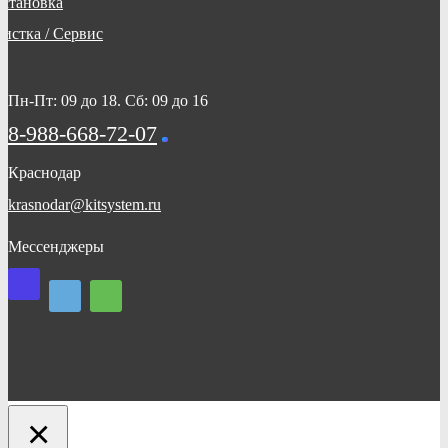
Установка
Чистка / Сервис
Пн-Пт: 09 до 18. Сб: 09 до 16
8-988-668-72-07
Краснодар
krasnodar@kitsystem.ru
Мессенджеры
×