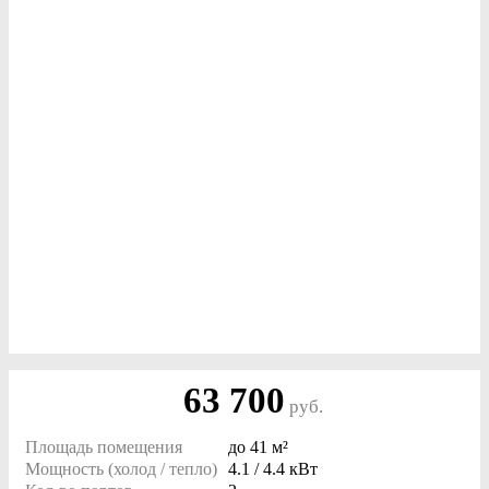
63 700
руб.
Площадь помещения
до
41 м²
Мощность (холод / тепло)
4.1 / 4.4 кВт