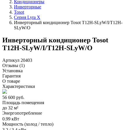
Кондиционеры
Инверторные
Tosot
Серия Lyra X
Инверторный кондиционер Tosot T12H-SLyW/I/T12H-
SLyW/O
Инверторный кондиционер Tosot
T12H-SLyW/I/T12H-SLyW/O
Артикул 20403
Отзывы
(1)
Установка
Гарантия
О товаре
Характеристики
56 600
руб.
Площадь помещения
до
32 м²
Энергопотребление
0.99 кВт
Мощность (холод / тепло)
3.2 / 3.4 кВт