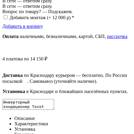
В сети — ответим сразу.
В сети — ответим сразу.
Вопрос по товару? — Подскажем.
Добавить монтаж
(+ 12 000 р) *
Добавить в корзину
Оплата
нал
ичными
, безнал
ичными
, картой, СБП,
рассрочка
4 платежа по 14 150 ₽
Доставка
по Краснодару курьером — бесплатно. По России
посылкой
. Самовывоз (уточняйте наличие).
Установка
в Краснодаре и ближайших населённых пунктах.
Описание
Характеристики
Установка