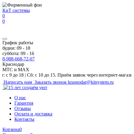
Перейти к основному содержанию
КиТ системы
0
0
График работы
будни: 09 - 18
суббота: 09 - 16
8-988-668-72-07
Краснодар
МТС и MAX
 18 | Сб: с 10 до 15. Приём заявок через интернет-магазин и на 
Написать нам
Заказать звонок
krasnodar@kitsystem.ru
О нас
Гарантия
Отзывы
Оплата и доставка
Контакты
Корзина
0