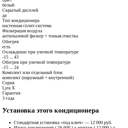
белый
Скрытый дисплей
да
Тип кондиционера
настенная сплит-система
Фильтрация воздуха
антипылевой фильтр + тонкая очистка
Обогрев
есть
Охлаждение при уличной температуре
-15 ... 43
Обогрев при уличной температуре
-15 ... 24
Комплект или отдельный блок
комплект (наружный + внутренний)
Серия
Lyra X
Гарантия
3 года
Установка этого кондиционера
Стандартная установка «под ключ» — 12 000 руб.
Итого: кондиционер ( 56 600 ) + монтаж ( 12 000 ) =