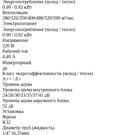
Энергопотребление (холод / тепло)
0.99 / 0.92 кВт
Вентиляция
280/320/350/400/480/520/590 м³/час
Электропитание
Энергопотребление (холод / тепло)
0.99 / 0.92 кВт
Напряжение
220 В
Рабочий ток
4.40 А
Инверторный
да
Класс энергоэффективности (холод / тепло)
A++ / A+
Уровень шума
Уровень шума внутреннего блока
24/26/30/33/35/37/41 дБ
Уровень шума наружного блока
52 дБ
Установка
Фреон
R32
Диаметр труб (жидкость)
1/4" (6,35мм)