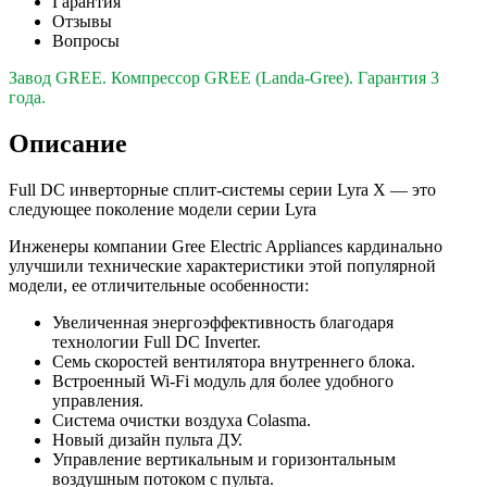
Гарантия
Отзывы
Вопросы
Завод GREE. Компрессор GREE (Landa-Gree). Гарантия 3
года.
Описание
Full DC инверторные сплит-системы серии Lyra X — это
следующее поколение модели серии Lyra
Инженеры компании Gree Electric Appliances кардинально
улучшили технические характеристики этой популярной
модели, ее отличительные особенности:
Увеличенная энергоэффективность благодаря
технологии Full DC Inverter.
Семь скоростей вентилятора внутреннего блока.
Встроенный Wi-Fi модуль для более удобного
управления.
Система очистки воздуха Colasma.
Новый дизайн пульта ДУ.
Управление вертикальным и горизонтальным
воздушным потоком с пульта.