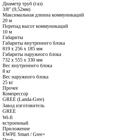
Диаметр труб (газ)
3/8" (9,52мм)
Максимальная длинна коммуникаций
20 м
Перепад высот коммуникаций
10 м
Габариты
Габариты внутреннего блока
819 x 256 x 185 мм
Габариты наружного блока
732 x 555 x 330 мм
Вес внутреннего блока
8 кг
Вес наружного блока
25 кг
Прочее
Компрессор
GREE (Landa-Gree)
Завод изготовитель
GREE
Wi-fi
встроенный
Приложение
EWPE Smart / Gree+
Цвет