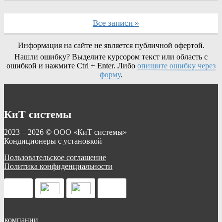
Все записи »
Информация на сайте не является публичной офертой.
Нашли ошибку? Выделите курсором текст или область с
ошибкой и нажмите Ctrl + Enter. Либо
опишите ошибку через
форму
.
КиТ системы
2023 – 2026 © ООО «КиТ системы»
Кондиционеры с установкой
Пользовательское соглашение
Политика конфиденциальности
О компании