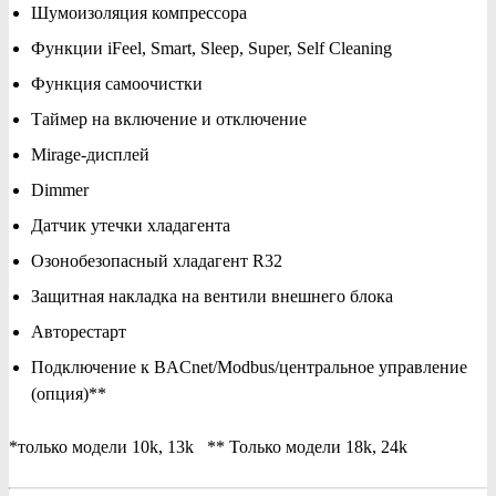
Шумоизоляция компрессора
Функции iFeel, Smart, Sleep, Super, Self Cleaning
Функция самоочистки
Таймер на включение и отключение
Mirage-дисплей
Dimmer
Датчик утечки хладагента
Озонобезопасный хладагент R32
Защитная накладка на вентили внешнего блока
Авторестарт
Подключение к BACnet/Modbus/центральное управление
(опция)**
*только модели 10k, 13k ** Только модели 18k, 24k