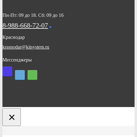
Пн-Пт: 09 до 18. Сб: 09 до 16
8-988-668-72-07
Краснодар
krasnodar@kitsystem.ru
Мессенджеры
×