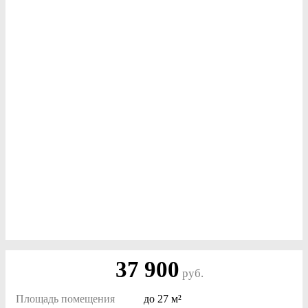
37 900
руб.
Площадь помещения
до
27 м²