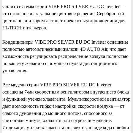
Сплит-системы серии VIBE PRO SILVER EU DC Inverter —
это cтильное и актуальное цветовое решение. Серебристый
цвет панели и корпуса станет прекрасным дополнением для
HI-TECH интерьеров.
Кондиционеры VIBE PRO SILVER EU DC Inverter оснащены
полностью автоматическими жалюзи 4D AUTO Air, что дает
возможность регулировать распределение воздуха полностью
по вашему желанию с помощью пульта дистанционного
управления.
Все модели серии VIBE PRO SILVER EU DC Inverter
оснащены 7-ми скоростным вентилятором внутреннего блока
и функцией утечки хладагента. Мультискоростной вентилятор
дает возможность гибкой настройки скорости воздуха — от
слабого дуновения до мощного потока, способного за
считанные минуты охладить или согреть помещение.
Индикация утечки хладагента появляется в виде кода ошибки