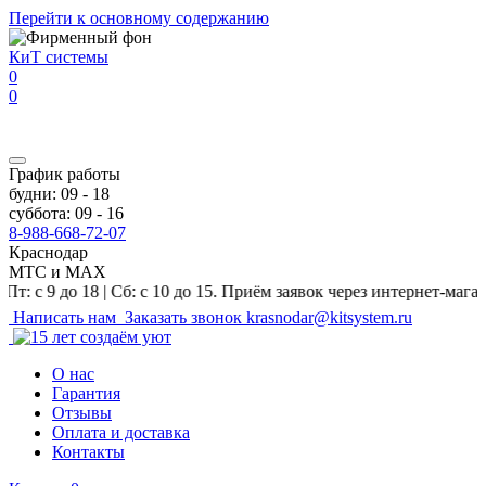
Перейти к основному содержанию
КиТ системы
0
0
График работы
будни: 09 - 18
суббота: 09 - 16
8-988-668-72-07
Краснодар
МТС и MAX
о 18 | Сб: с 10 до 15. Приём заявок через интернет-магазин и на
Написать нам
Заказать звонок
krasnodar@kitsystem.ru
О нас
Гарантия
Отзывы
Оплата и доставка
Контакты