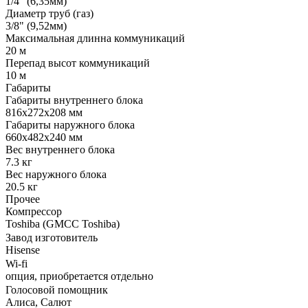
1/4" (6,35мм)
Диаметр труб (газ)
3/8" (9,52мм)
Максимальная длинна коммуникаций
20 м
Перепад высот коммуникаций
10 м
Габариты
Габариты внутреннего блока
816x272x208 мм
Габариты наружного блока
660x482x240 мм
Вес внутреннего блока
7.3 кг
Вес наружного блока
20.5 кг
Прочее
Компрессор
Toshiba (GMCC Toshiba)
Завод изготовитель
Hisense
Wi-fi
опция, приобретается отдельно
Голосовой помощник
Алиса, Салют