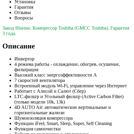
Установка
Гарантия
Отзывы
Вопросы
Завод Hisense. Компрессор Toshiba (GMCC Toshiba). Гарантия
3 года.
Описание
Инвертор
4 режима работы - охлаждение, обогрев, осушение,
фильтрация
Высокий класс энергоэффективности А
7 скоростей вентилятора
Встроенный модуль Wi-Fi, управление через Интернет
Работает с Алисой и Салют (Сбер)
LTC-фильтр и Угольный фильтр (Active Carbon Filter)
(только модели 10k, 13k)
4D AUTO Air: автоматические вертикальные и
горизонтальные жалюзи
Шумоизоляция компрессора
Функции iFeel, Smart, Sleep, Super, Self Cleaning
Функция самоочистки