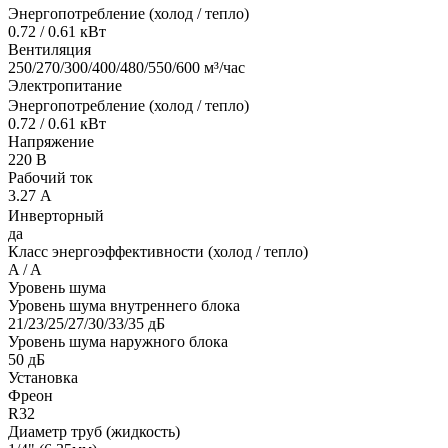
Энергопотребление (холод / тепло)
0.72 / 0.61 кВт
Вентиляция
250/270/300/400/480/550/600 м³/час
Электропитание
Энергопотребление (холод / тепло)
0.72 / 0.61 кВт
Напряжение
220 В
Рабочий ток
3.27 А
Инверторный
да
Класс энергоэффективности (холод / тепло)
A / A
Уровень шума
Уровень шума внутреннего блока
21/23/25/27/30/33/35 дБ
Уровень шума наружного блока
50 дБ
Установка
Фреон
R32
Диаметр труб (жидкость)