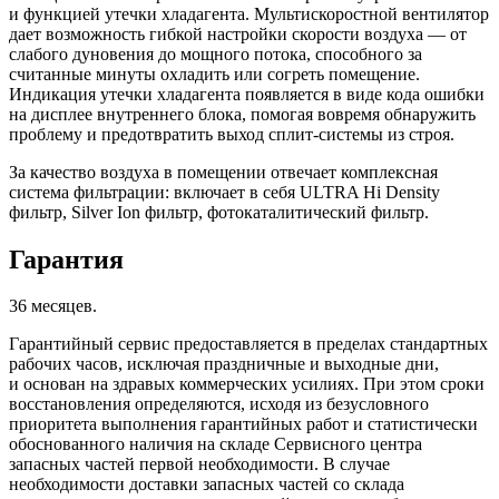
и функцией утечки хладагента. Мультискоростной вентилятор
дает возможность гибкой настройки скорости воздуха — от
слабого дуновения до мощного потока, способного за
считанные минуты охладить или согреть помещение.
Индикация утечки хладагента появляется в виде кода ошибки
на дисплее внутреннего блока, помогая вовремя обнаружить
проблему и предотвратить выход сплит-системы из строя.
За качество воздуха в помещении отвечает комплексная
система фильтрации: включает в себя ULTRA Hi Density
фильтр, Silver Ion фильтр, фотокаталитический фильтр.
Гарантия
36 месяцев.
Гарантийный сервис предоставляется в пределах стандартных
рабочих часов, исключая праздничные и выходные дни,
и основан на здравых коммерческих усилиях. При этом сроки
восстановления определяются, исходя из безусловного
приоритета выполнения гарантийных работ и статистически
обоснованного наличия на складе Сервисного центра
запасных частей первой необходимости. В случае
необходимости доставки запасных частей со склада