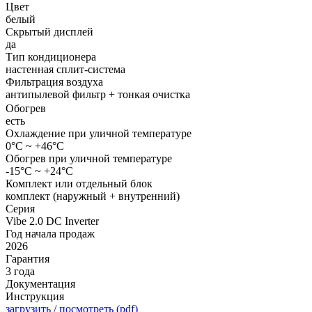
Цвет
белый
Скрытый дисплей
да
Тип кондиционера
настенная сплит-система
Фильтрация воздуха
антипылевой фильтр + тонкая очистка
Обогрев
есть
Охлаждение при уличной температуре
0°С ~ +46°С
Обогрев при уличной температуре
-15°С ~ +24°С
Комплект или отдельный блок
комплект (наружный + внутренний)
Серия
Vibe 2.0 DC Inverter
Год начала продаж
2026
Гарантия
3 года
Документация
Инструкция
загрузить / посмотреть (pdf)