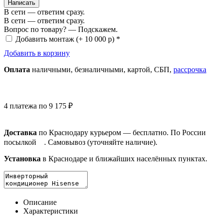
Написать
В сети — ответим сразу.
В сети — ответим сразу.
Вопрос по товару? — Подскажем.
Добавить монтаж
(+ 10 000 р) *
Добавить в корзину
Оплата
нал
ичными
, безнал
ичными
, картой, СБП,
рассрочка
4 платежа по 9 175 ₽
Доставка
по Краснодару курьером — бесплатно. По России
посылкой
. Самовывоз (уточняйте наличие).
Установка
в Краснодаре и ближайших населённых пунктах.
Описание
Характеристики