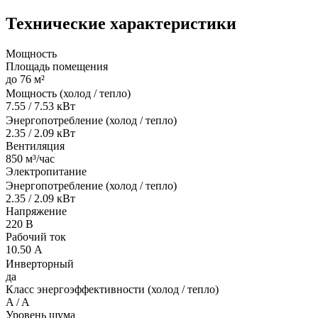
Технические характеристики
Мощность
Площадь помещения
до 76 м²
Мощность (холод / тепло)
7.55 / 7.53 кВт
Энергопотребление (холод / тепло)
2.35 / 2.09 кВт
Вентиляция
850 м³/час
Электропитание
Энергопотребление (холод / тепло)
2.35 / 2.09 кВт
Напряжение
220 В
Рабочий ток
10.50 А
Инверторный
да
Класс энергоэффективности (холод / тепло)
A / A
Уровень шума