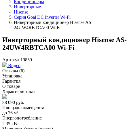
Кондиционеры
Инверторные
Hisense
Серия Goal DC Inverter Wi-Fi
Инверторный кондиционер Hisense AS-
24UW4RBTCA00 Wi-Fi
Инверторный кондиционер Hisense AS-
24UW4RBTCA00 Wi-Fi
Артикул 19859
Видео
Отзывы
(6)
Установка
Гарантия
О товаре
Характеристики
88 090
руб.
Площадь помещения
до
76 м²
Энергопотребление
2.35 кВт
Мощность (холод / тепло)