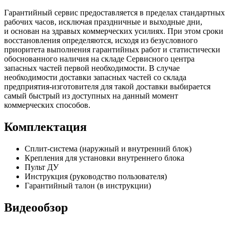
Гарантийный сервис предоставляется в пределах стандартных
рабочих часов, исключая праздничные и выходные дни,
и основан на здравых коммерческих усилиях. При этом сроки
восстановления определяются, исходя из безусловного
приоритета выполнения гарантийных работ и статистически
обоснованного наличия на складе Сервисного центра
запасных частей первой необходимости. В случае
необходимости доставки запасных частей со склада
предприятия-изготовителя для такой доставки выбирается
самый быстрый из доступных на данный момент
коммерческих способов.
Комплектация
Сплит-система (наружный и внутренний блок)
Крепления для установки внутреннего блока
Пульт ДУ
Инструкция (руководство пользователя)
Гарантийный талон (в инструкции)
Видеообзор