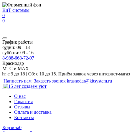
Перейти к основному содержанию
КиТ системы
0
0
График работы
будни: 09 - 18
суббота: 09 - 16
8-988-668-72-07
Краснодар
МТС и MAX
 18 | Сб: с 10 до 15. Приём заявок через интернет-магазин и на 
Написать нам
Заказать звонок
krasnodar@kitsystem.ru
О нас
Гарантия
Отзывы
Оплата и доставка
Контакты
Корзина
0