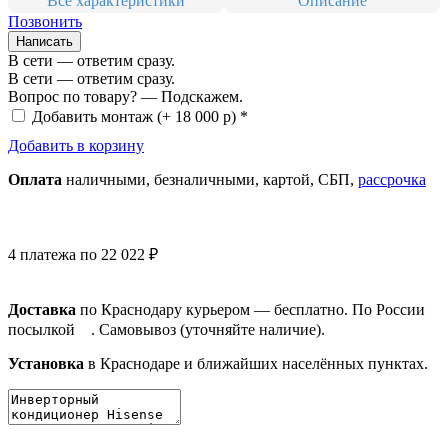
Все характеристики
Описание
Позвонить
Написать
В сети — ответим сразу.
В сети — ответим сразу.
Вопрос по товару? — Подскажем.
Добавить монтаж
(+ 18 000 р) *
Добавить в корзину
Оплата
нал
ичными
, безнал
ичными
, картой, СБП,
рассрочка
4 платежа по 22 022 ₽
Доставка
по Краснодару курьером — бесплатно. По России
посылкой
. Самовывоз (уточняйте наличие).
Установка
в Краснодаре и ближайших населённых пунктах.