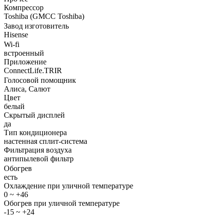
Компрессор
Toshiba (GMCC Toshiba)
Завод изготовитель
Hisense
Wi-fi
встроенный
Приложение
ConnectLife.TRIR
Голосовой помощник
Алиса, Салют
Цвет
белый
Скрытый дисплей
да
Тип кондиционера
настенная сплит-система
Фильтрация воздуха
антипылевой фильтр
Обогрев
есть
Охлаждение при уличной температуре
0 ~ +46
Обогрев при уличной температуре
-15 ~ +24