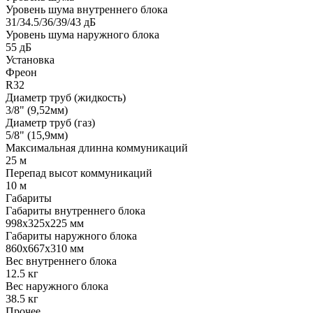
Уровень шума внутреннего блока
31/34.5/36/39/43 дБ
Уровень шума наружного блока
55 дБ
Установка
Фреон
R32
Диаметр труб (жидкость)
3/8" (9,52мм)
Диаметр труб (газ)
5/8" (15,9мм)
Максимальная длинна коммуникаций
25 м
Перепад высот коммуникаций
10 м
Габариты
Габариты внутреннего блока
998x325x225 мм
Габариты наружного блока
860x667x310 мм
Вес внутреннего блока
12.5 кг
Вес наружного блока
38.5 кг
Прочее