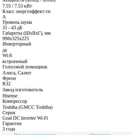
7.55 / 7.53 кВт
Класс энергоэффект-ти
A
Уровень шума
31 - 43 дБ
Габариты (ШxВxГ), мм
998x325x225
Инверторный
да
Wi-fi
встроенный
Голосовой помощник
Алиса, Салют
Фреон
R32
Завод изготовитель
Hisense
Компрессор
Toshiba (GMCC Toshiba)
Серия
Goal DC Inverter Wi-Fi
Гарантия
3 года