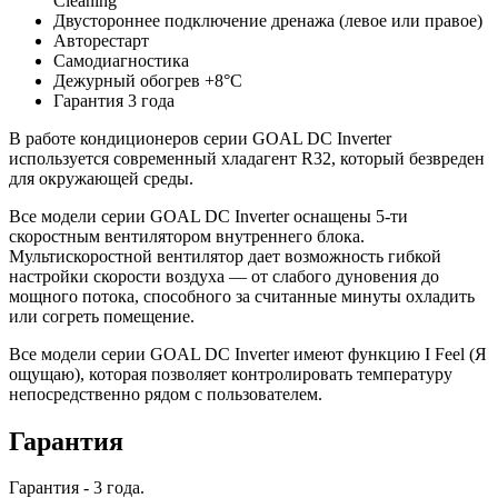
Cleaning
Двустороннее подключение дренажа (левое или правое)
Авторестарт
Самодиагностика
Дежурный обогрев +8°C
Гарантия 3 года
В работе кондиционеров серии GOAL DC Inverter
используется современный хладагент R32, который безвреден
для окружающей среды.
Все модели серии GOAL DC Inverter оснащены 5-ти
скоростным вентилятором внутреннего блока.
Мультискоростной вентилятор дает возможность гибкой
настройки скорости воздуха — от слабого дуновения до
мощного потока, способного за считанные минуты охладить
или согреть помещение.
Все модели серии GOAL DC Inverter имеют функцию I Feel (Я
ощущаю), которая позволяет контролировать температуру
непосредственно рядом с пользователем.
Гарантия
Гарантия - 3 года.