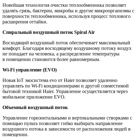
Новейшая технология очистки теплообменника позволяет
удалять грязь, бактерии, микробы и другие микроорганизмы c
поверхности теплообменника, используя процесс теплового
расширения оттайки.
Спиральный воздушный поток Spiral Air
Восходящий воздушный поток обеспечивает максимальный
комфорт. Благодаря восходящему воздушному потоку воздух
не попадает на человека, а распределение температуры
в помещении становится более равномерным.
Wi-Fi управление (EVO)
Новая IoT экосистема evo от Haier позволяет удаленно
управлять по Wi-Fi кондиционерами и другой совместимой
бытовой техникой Haier. Управление осуществляется через
мобильное приложение EVO.
Объемный воздушный поток
Управление горизонтальными и вертикальными створками с
помощью пульта позволяет гибко выбирать направление
воздушного потока в зависимости от расположения людей в
помещении.