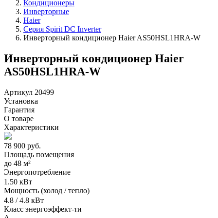
Кондиционеры
Инверторные
Haier
Серия Spirit DC Inverter
Инверторный кондиционер Haier AS50HSL1HRA-W
Инверторный кондиционер Haier
AS50HSL1HRA-W
Артикул 20499
Установка
Гарантия
О товаре
Характеристики
78 900
руб.
Площадь помещения
до
48 м²
Энергопотребление
1.50 кВт
Мощность (холод / тепло)
4.8 / 4.8 кВт
Класс энергоэффект-ти
A