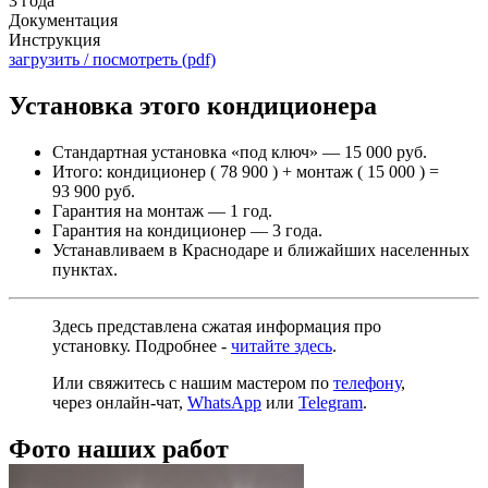
3 года
Документация
Инструкция
загрузить / посмотреть (pdf)
Установка этого кондиционера
Стандартная установка «под ключ» — 15 000 руб.
Итого: кондиционер ( 78 900 ) + монтаж ( 15 000 ) =
93 900 руб.
Гарантия на монтаж — 1 год.
Гарантия на кондиционер — 3 года.
Устанавливаем в Краснодаре и ближайших населенных
пунктах.
Здесь представлена сжатая информация про
установку. Подробнее -
читайте здесь
.
Или свяжитесь с нашим мастером по
телефону
,
через
онлайн-чат
,
WhatsApp
или
Telegram
.
Фото наших работ