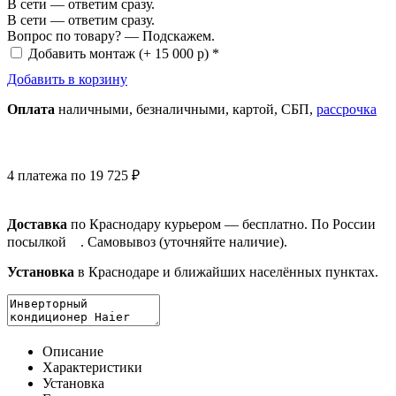
В сети — ответим сразу.
В сети — ответим сразу.
Вопрос по товару? — Подскажем.
Добавить монтаж
(+ 15 000 р) *
Добавить в корзину
Оплата
нал
ичными
, безнал
ичными
, картой, СБП,
рассрочка
4 платежа по 19 725 ₽
Доставка
по Краснодару курьером — бесплатно. По России
посылкой
. Самовывоз (уточняйте наличие).
Установка
в Краснодаре и ближайших населённых пунктах.
Описание
Характеристики
Установка