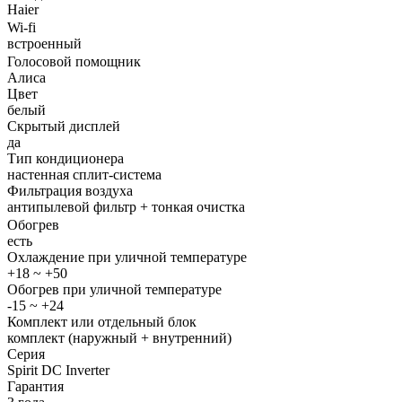
Haier
Wi-fi
встроенный
Голосовой помощник
Алиса
Цвет
белый
Скрытый дисплей
да
Тип кондиционера
настенная сплит-система
Фильтрация воздуха
антипылевой фильтр + тонкая очистка
Обогрев
есть
Охлаждение при уличной температуре
+18 ~ +50
Обогрев при уличной температуре
-15 ~ +24
Комплект или отдельный блок
комплект (наружный + внутренний)
Серия
Spirit DC Inverter
Гарантия