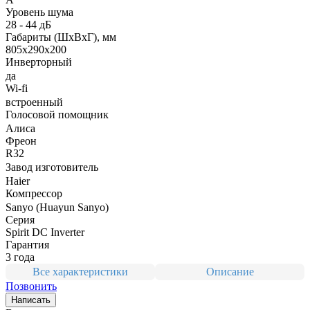
Уровень шума
28 - 44 дБ
Габариты (ШxВxГ), мм
805x290x200
Инверторный
да
Wi-fi
встроенный
Голосовой помощник
Алиса
Фреон
R32
Завод изготовитель
Haier
Компрессор
Sanyo (Huayun Sanyo)
Серия
Spirit DC Inverter
Гарантия
3 года
Все характеристики
Описание
Позвонить
Написать