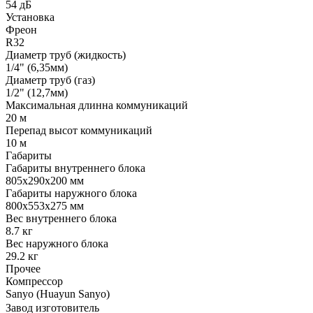
54 дБ
Установка
Фреон
R32
Диаметр труб (жидкость)
1/4" (6,35мм)
Диаметр труб (газ)
1/2" (12,7мм)
Максимальная длинна коммуникаций
20 м
Перепад высот коммуникаций
10 м
Габариты
Габариты внутреннего блока
805x290x200 мм
Габариты наружного блока
800x553x275 мм
Вес внутреннего блока
8.7 кг
Вес наружного блока
29.2 кг
Прочее
Компрессор
Sanyo (Huayun Sanyo)
Завод изготовитель