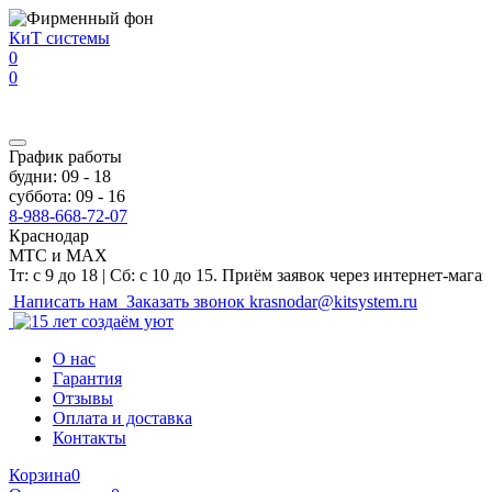
Перейти к основному содержанию
КиТ системы
0
0
График работы
будни: 09 - 18
суббота: 09 - 16
8-988-668-72-07
Краснодар
МТС и MAX
 18 | Сб: с 10 до 15. Приём заявок через интернет-магазин и на 
Написать нам
Заказать звонок
krasnodar@kitsystem.ru
О нас
Гарантия
Отзывы
Оплата и доставка
Контакты
Корзина
0