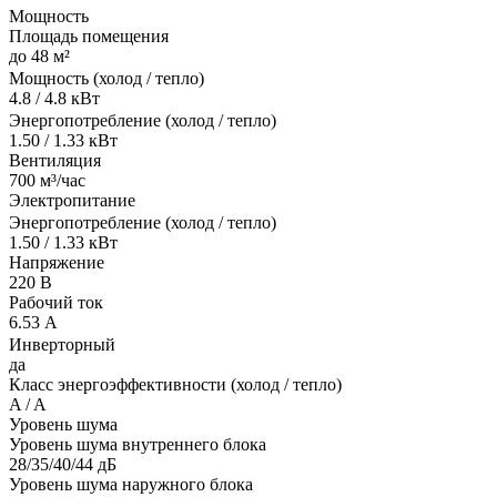
Мощность
Площадь помещения
до 48 м²
Мощность (холод / тепло)
4.8 / 4.8 кВт
Энергопотребление (холод / тепло)
1.50 / 1.33 кВт
Вентиляция
700 м³/час
Электропитание
Энергопотребление (холод / тепло)
1.50 / 1.33 кВт
Напряжение
220 В
Рабочий ток
6.53 А
Инверторный
да
Класс энергоэффективности (холод / тепло)
A / A
Уровень шума
Уровень шума внутреннего блока
28/35/40/44 дБ
Уровень шума наружного блока